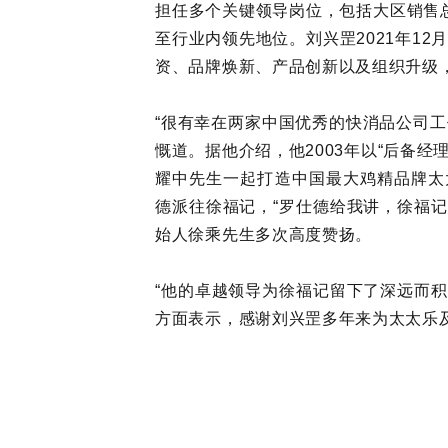
担任多个关键领导岗位，包括大区销售
至行业内领先地位。刘兴罡2021年1
资、品牌焕新、产品创新以及组织升级
“很有幸在两家中国优秀的快消品公司工
慨道。据他介绍，他2003年以“后备
耀中先生一起打造中国最大鸡精品牌太太
德派往徐福记，“罗仕德给我讲，徐福
始人徐乘先生多次高度赞扬。
“他的卓越领导为徐福记留下了深远而
方面表示，感谢刘兴罡多年来为太太乐