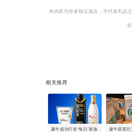
本内容为作者独立观点，不代表乳品之家立
在
相关推荐
蒙牛成功打造“每日”家族
蒙牛跟星巴