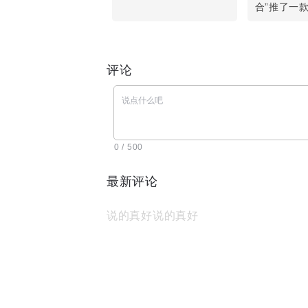
合”推了一
评论
0 / 500
最新评论
说的真好说的真好