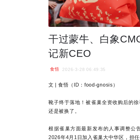
干过蒙牛、白象CM
记新CEO
食悟
2026-3-28 06:49:35
文 | 食悟（ID：food-gnosis）
靴子终于落地！被雀巢全资收购后的徐
还是被换了。
根据雀巢方面最新发布的人事调整公告
2026年4月1日加入雀巢大中华区，担