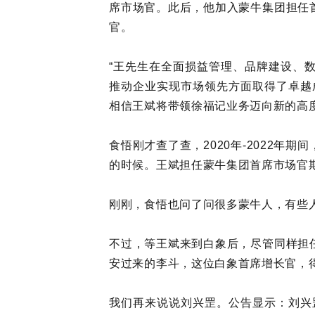
席市场官。此后，他加入蒙牛集团担任
官。
“王先生在全面损益管理、品牌建设、
推动企业实现市场领先方面取得了卓越
相信王斌将带领徐福记业务迈向新的高
食悟刚才查了查，2020年-2022
的时候。王斌担任蒙牛集团首席市场官
刚刚，食悟也问了问很多蒙牛人，有些
不过，等王斌来到白象后，尽管同样担
安过来的李斗，这位白象首席增长官，
我们再来说说刘兴罡。公告显示：刘兴