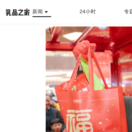
新闻
24小时
专
最新
人物故事
公司新闻
行业新闻
产品
乳品之家编辑中心