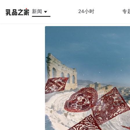
新闻
24小时
专
最新
人物故事
公司新闻
行业新闻
产品
乳品之家编辑中心