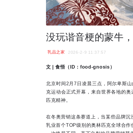
没玩谐音梗的蒙牛
乳品之家
2026-2-9 11:37:57
文 | 食悟（ID：food-gnosis）
北京时间2月7日凌晨三点，阿尔卑斯山
克运动会正式开幕，来自世界各地的奥
匹克精神。
在冬奥营销这条赛道上，当某些品牌沉
乳业首个TOP级别的奥林匹克全球合