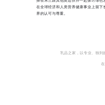
择在米兰跟其他奥运伙伴一起探讨绿色
在全球经济和人类营养健康事业上留下
界的认可与尊重。
乳品之家，以专业、独到
在