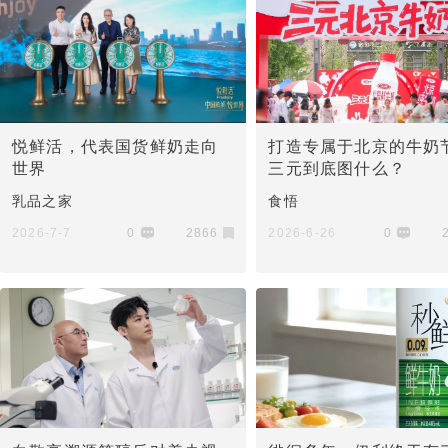
悦鲜活，代表国货鲜奶走向
打造专属于北京的牛奶
世界
三元到底图什么？
乳品之家
食悟
2026-7-7
0
2866
2026-6-26
0