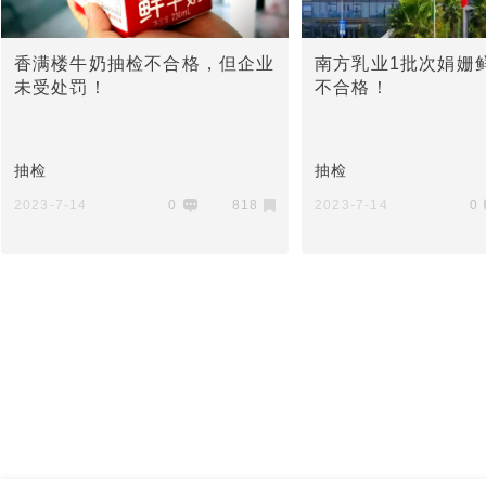
香满楼牛奶抽检不合格，但企业
南方乳业1批次娟姗
未受处罚！
不合格！
抽检
抽检
2023-7-14
0
818
2023-7-14
0