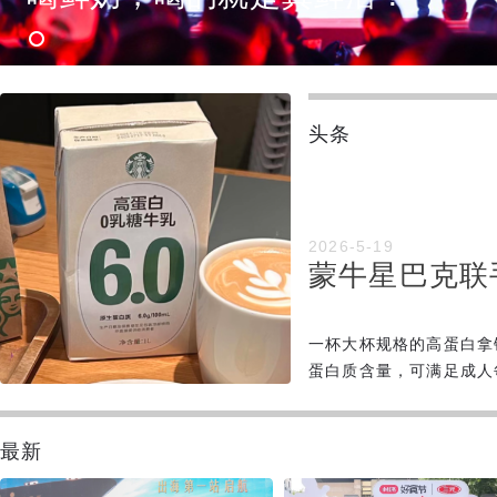
头条
2026-5-19
蒙牛星巴克联
一杯大杯规格的高蛋白拿
蛋白质含量，可满足成人
最新