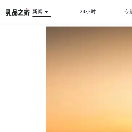
新闻
24小时
专
最新
人物故事
公司新闻
行业新闻
产品
乳品之家编辑中心