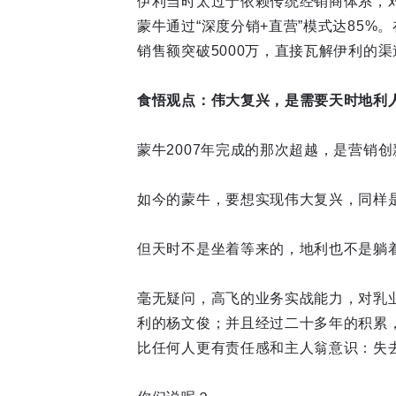
伊利当时太过于依赖传统经销商体系，对
蒙牛通过“深度分销+直营”模式达85%
销售额突破5000万，直接瓦解伊利的
食悟观点：伟大复兴，是需要天时地利
蒙牛2007年完成的那次超越，是营销
如今的蒙牛，要想实现伟大复兴，同样
但天时不是坐着等来的，地利也不是躺
毫无疑问，高飞的业务实战能力，对乳
利的杨文俊；并且经过二十多年的积累，
比任何人更有责任感和主人翁意识：失