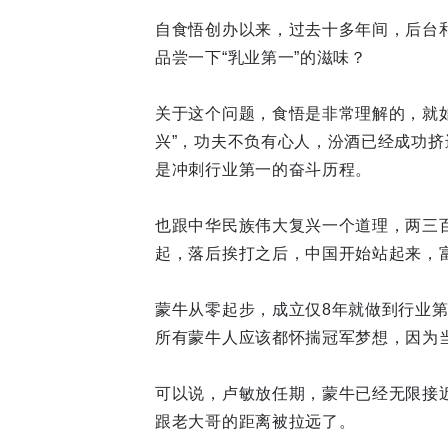
自食悟创办以来，过去十多年间，后台
品尝一下“乳业第一”的滋味？
关于这个问题，食悟是非常理解的，就如
兴”，功夫不负有心人，汾酒已经成功挤
是冲刺行业第一的奋斗历程。
也跟中华民族伟大复兴一个道理，两三
起，落后挨打之后，中国开始站起来，
蒙牛从零起步，成立仅8年就做到行业
所有蒙牛人应该都怀揣冠军梦想，因为
可以说，卢敏放任期，蒙牛已经无限接
跟老大哥的距离被拉远了。