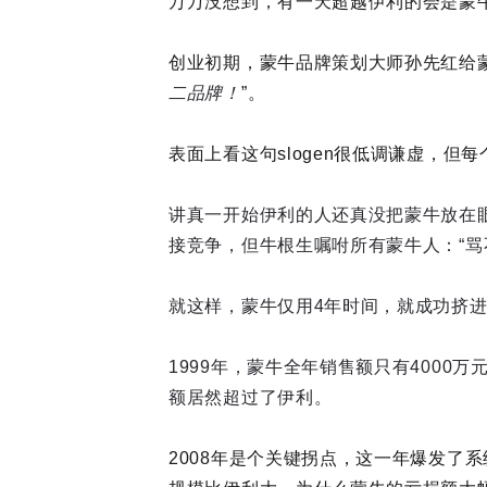
万万没想到，有一天超越伊利的会是蒙
创业初期，蒙牛品牌策划大师孙先红给
二品牌！
”。
表面上看这句slogen很低调谦虚，但
讲真一开始伊利的人还真没把蒙牛放在
接竞争，但牛根生嘱咐所有蒙牛人：“骂
就这样，蒙牛仅用4年时间，就成功挤
1999年，蒙牛全年销售额只有4000
额居然超过了伊利。
2008年是个关键拐点，这一年爆发了系