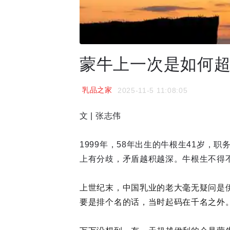
蒙牛上一次是如何
乳品之家
2025-11-5 11:08:05
文 | 张志伟
1999年，58年出生的牛根生41岁
上有分歧，矛盾越积越深。牛根生不得不
上世纪末，中国乳业的老大毫无疑问是伊利
要是排个名的话，当时起码在千名之外