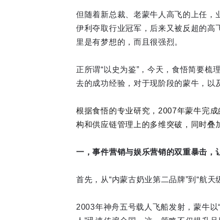
但随着新总裁、老蒙牛人高飞的上任，
伊利夺取行业冠军，后来又被反超的高
里是有梦想的，而且很强烈。
正所谓“以史为鉴”，今天，食悟简要梳
去的成功经验，对于现阶段的蒙牛，以
根据食悟的专业研究，2007年蒙牛完
构和供应链管理上的多维突破，同时叠
一，事件营销与娱乐营销的双重暴击，
首先，从“内蒙古奶业第二品牌”到“航天
2003年神舟五号载人飞船发射，蒙牛