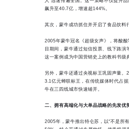
人”迅速传遍全国。这一策略不仅提升品牌
飙升至40.7亿，增速超144%。
其次，蒙牛成功抓住并开启了食品饮料
2005年蒙牛冠名《超级女声》，将酸酸
目期间，蒙牛通过短信投票、线下路演等
这一案例成为中国营销史上的教科书级
另外，蒙牛还通过央视标王巩固声量。20
3.1亿元蝉联标王，在传统媒体时代占
牛在三四线城市快速铺开。
二、拥有高端化与大单品战略的先发优
2005年，蒙牛推出特仑苏，以“不是