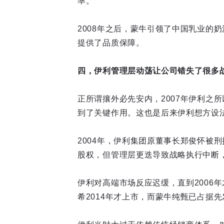
率。
2008年之后，蒙牛引领了中国乳业的
提供了品质保障。
四，伊利管理层动荡让公司错失了很多
正所谓攘外必先安内，2007年伊利之
到了关键作用。这也是后来伊利想方设
2004年，伊利集团原董事长郑俊怀被
股权，但管理层更迭导致战略执行中断，2
伊利对高端市场反应迟缓，直到2006
希2014年才上市，而蒙牛纯甄已占据先