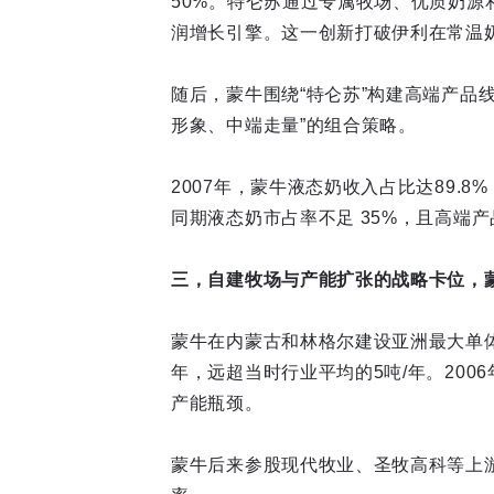
50%。特仑苏通过专属牧场、优质奶源
润增长引擎。这一创新打破伊利在常温
随后，蒙牛围绕“特仑苏”构建高端产品
形象、中端走量”的组合策略。
2007年，蒙牛液态奶收入占比达89.8
同期液态奶市占率不足 35%，且高端
三，自建牧场与产能扩张的战略卡位，
蒙牛在内蒙古和林格尔建设亚洲最大单体
年，远超当时行业平均的5吨/年。20
产能瓶颈。
蒙牛后来参股现代牧业、圣牧高科等上