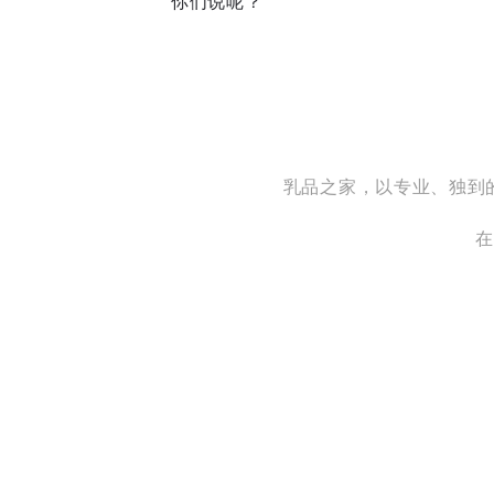
你们说呢？
乳品之家，以专业、独到
在