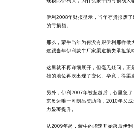
规模比伊利大，为什么蒙牛的亏损额大
伊利2008年财报显示，当年存货报废了
的亏损额。
那么，蒙牛当年为何没有跟伊利那样做
这跟当年伊利蒙牛厂家渠道损失承担策
这里就不再详细展开，但毫无疑问，正是
雄的地位再次出现了变化。毕竟，得渠
另外，伊利2007年被超越后，心里急
京奥运唯一乳制品赞助商，2010年又
力显著提升。
从2009年起，蒙牛的增速开始落后伊