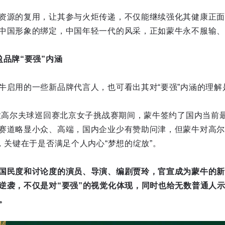
资源的复用，让其参与火炬传递，不仅能继续强化其健康正面
中国形象的绑定，中国年轻一代的风采，正如蒙牛永不服输、
盈品牌“要强”内涵
牛启用的一些新品牌代言人，也可看出其对“要强”内涵的理解
职业高尔夫球巡回赛北京女子挑战赛期间，蒙牛签约了国内当前
赛道略显小众、高端，国内企业少有赞助问津，但蒙牛对高尔
，关键在于是否满足个人内心“梦想的绽放”。
国民度和讨论度的演员、导演、编剧贾玲，官宣成为蒙牛的新
逆袭，不仅是对“要强”的视觉化体现，同时也给无数普通人
。