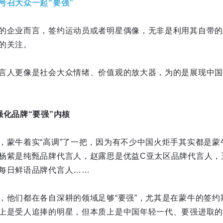
号召大众一起“要强”
的企业而言，签约运动员或者明星偶像，无非是利用其自带的
的关注。
言人更像是社会大众情绪、价值观的放大器，为的是展现中国年
强化品牌“要强”内核
，蒙牛着实“高调”了一把，因为有不少中国火炬手其实都是蒙
杨紫是纯甄品牌代言人，赵露思是优益C亚太区品牌代言人，
每日鲜语品牌代言人……
，他们都在各自深耕的领域足够“要强”，尤其是在蒙牛的签约
上是受人追捧的明星，但本质上是中国年轻一代、要强进取的