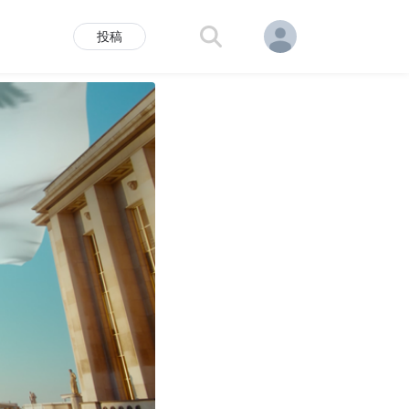
投稿
评
百科