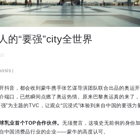
的“要强”city全世界
10
nosis）
开抖音，都会收到蒙牛携手张艺谋导演团队联合出品的奥运开
介端口，已然瞬间点燃了奥运热情。原来巴黎奥运真的来了，
强”为主题的TVC，让观众“沉浸式”体验到来自中国的要强力
球乳业首个TOP合作伙伴。
无须赘言，这项史无前例的身份
自中国消费品行业的企业——蒙牛的高度认可。