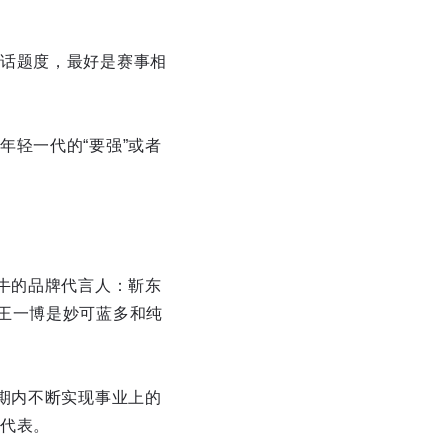
话题度，最好是赛事相
轻一代的“要强”或者
牛的品牌代言人：靳东
王一博是妙可蓝多和纯
期内不断实现事业上的
代表。