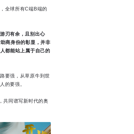
，全球所有C端B端的
游刃有余，且别出心
赞助商身份的彰显，并非
通人都能站上属于自己的
路要强，从草原牛到世
人的要强。
，共同谱写新时代的奥