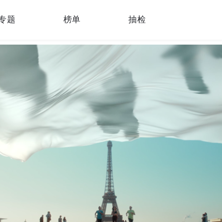
专题
榜单
抽检
业新闻
产品创新
营销创新
独家报告
测