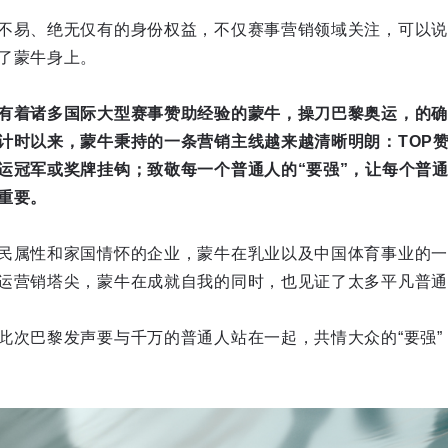
不易、绝无仅有的身份权益，不仅赛事营销领域关注，可以说
了蒙牛身上。
有着诸多国际大型赛事赞助经验的蒙牛，操刀巴黎奥运，的确
计时以来，蒙牛秉持的一条营销主线越来越清晰明朗：TOP
运冠军或奖牌挂钩；致敬每一个普通人的“要强”，让每个普
重要。
民属性和家国情怀的企业，蒙牛在乳业以及中国体育事业的一
运营销塔尖，蒙牛在成就自我的同时，也见证了太多平凡普通
此次巴黎发声要与千万的普通人站在一起，共情大众的“要强”