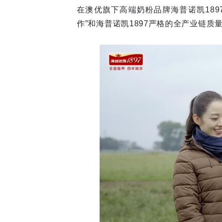
在澳优旗下高端奶粉品牌海普诺凯18
作”和海普诺凯1897严格的全产业链质