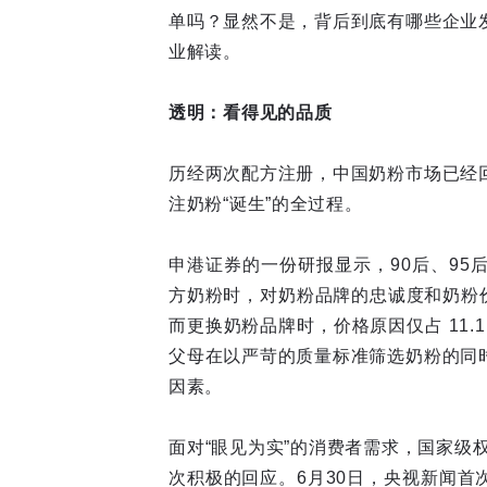
单吗？显然不是，背后到底有哪些企业
业解读。
透明：看得见的品质
历经两次配方注册，中国奶粉市场已经
注奶粉“诞生”的全过程。
申港证券的一份研报显示，90后、9
方奶粉时，对奶粉品牌的忠诚度和奶粉
而更换奶粉品牌时，价格原因仅占 11
父母在以严苛的质量标准筛选奶粉的同
因素。
面对“眼见为实”的消费者需求，国家级
次积极的回应。6月30日，央视新闻