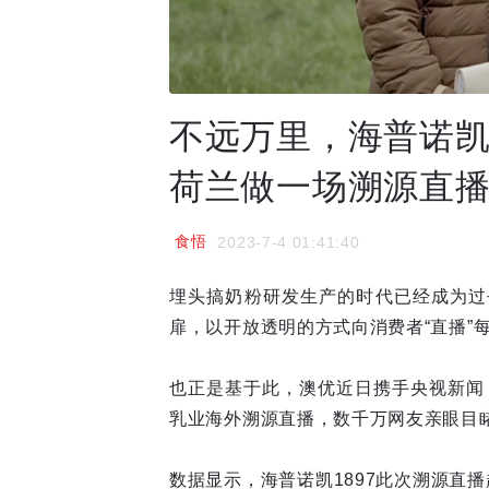
不远万里，海普诺凯
荷兰做一场溯源直
食悟
2023-7-4 01:41:40
埋头搞奶粉研发生产的时代已经成为过
扉，以开放透明的方式向消费者“直播”
也正是基于此，澳优近日携手央视新闻
乳业海外溯源直播，数千万网友亲眼目
数据显示，海普诺凯1897此次溯源直播