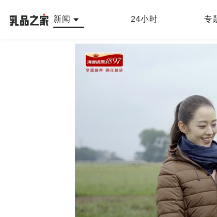
新闻
24小时
专
最新
人物故事
公司新闻
行业新闻
产品
乳品之家编辑中心