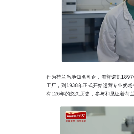
作为荷兰当地知名乳企，海普诺凯189
工厂，到1938年正式开始运营专业奶
有126年的悠久历史，参与和见证着荷