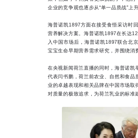
企业的竞争观也逐步从“单一品质战”上升
海普诺凯1897方面在接受食悟采访
营养解决方案。海普诺凯1897在长达
入中国市场后，海普诺凯1897联合
宝宝生命早期营养需求研究，并围绕消
在央视新闻荷兰直播的同时，海普诺凯举
代表闫书鹏，荷兰前农业、自然和食品质量部
业的卓越表现和相关品牌在中国市场取得
对质量的极致追求，为荷兰乳业的标准