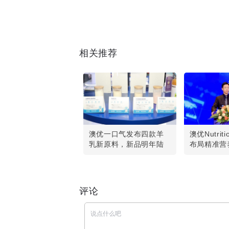
相关推荐
澳优一口气发布四款羊
澳优Nutrit
乳新原料，新品明年陆
布局精准营
续上市
评论