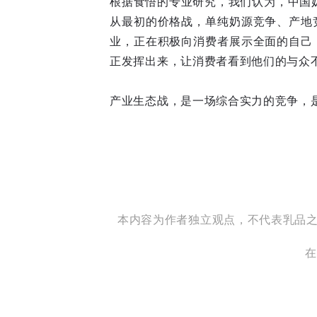
根据食悟的专业研究，我们认为，中国
从最初的价格战，单纯奶源竞争、产地
业，正在积极向消费者展示全面的自己
正发挥出来，让消费者看到他们的与众
产业生态战，是一场综合实力的竞争，
本内容为作者独立观点，不代表乳品之家立
在