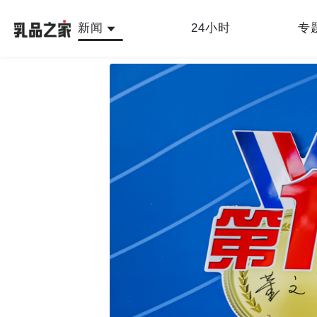
新闻
24小时
专
最新
人物故事
公司新闻
行业新闻
产品
乳品之家编辑中心