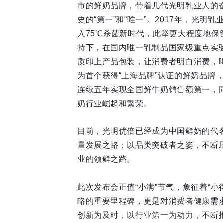
市的鲜奶品牌，带着几代光明乳业人的奋
史的“第一”和“唯一”。2017年，光
入75℃杀菌新时代，此举更大程度地保
持下，在国内唯一乳制品国家级重点实验
质印上产品包装，让消费者明白消费，喝
为首个获得“上海品牌”认证的鲜奶品牌
连续五年实现全国鲜牛奶销售额第一，
奶行业崛起和繁荣。
目前，光明优倍已经成为中国鲜奶的代
量发展之路；以品类突破者之姿，不断
业的领鲜之路。
此次发布会正值“小满”节气，象征着“小
略的重要里程碑，更是对消费者健康需求
创新为及时，以行业第一为动力，不断