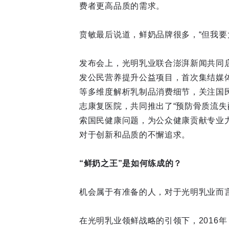
费者更高品质的需求。
贲敏最后说道，鲜奶品牌很多，“但我要
发布会上，光明乳业联合澎湃新闻共同
发公民营养提升公益项目，首次集结媒
等多维度解析乳制品消费细节，关注国
志康复医院，共同推出了“预防骨质流失
索国民健康问题，为公众健康贡献专业
对于创新和品质的不懈追求。
“鲜奶之王”是如何练成的？
机会属于有准备的人，对于光明乳业而言
在光明乳业领鲜战略的引领下，2016