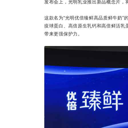
发布会上，光明乳业推出新品概念片，
这款名为“光明优倍臻鲜高品质鲜牛奶”
疫球蛋白、高倍原生乳钙和高倍鲜活乳
带来更强保护力。