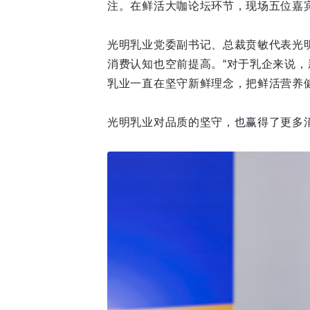
注。在鲜活大咖论坛环节，现场五位嘉
光明乳业党委副书记、总裁贲敏代表光
消费认知也空前提高。“对于乳企来说
乳业一直在坚守新鲜理念，把鲜活营养健
光明乳业对品质的坚守，也赢得了更多