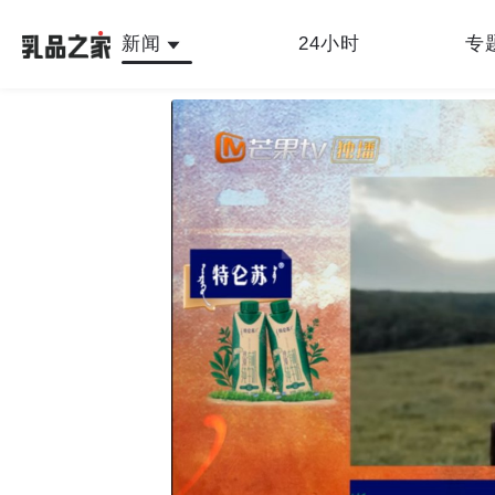
新闻
24小时
专
最新
人物故事
公司新闻
行业新闻
产品
乳品之家编辑中心