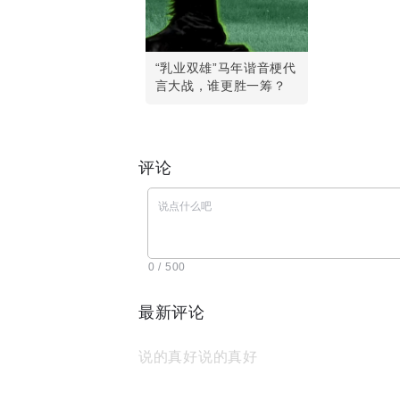
“乳业双雄”马年谐音梗代
言大战，谁更胜一筹？
评论
0 / 500
最新评论
说的真好说的真好