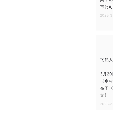
市公司
2025-3
飞鹤入
3月2
《乡村
布了《
文】
2025-3