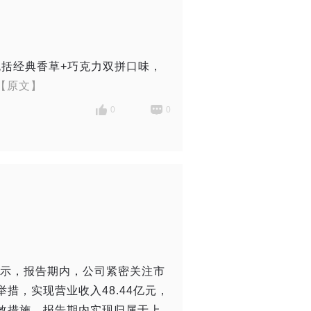
，包括经典香草+巧克力双拼口味，
..【原文】
0
0
显示，报告期内，公司紧密关注市
措，实现营业收入48.44亿元，
效措施，报告期内实现归属于上