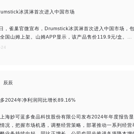
rumstick冰淇淋首次进入中国市场
0日，雀巢官微宣布，Drumstick冰淇淋首次进入中国市场
全国山姆上架。山姆APP显示，该产品售价119.9元/盒。
.
-24
辰辰
多2024年净利润同比增长89.16%
上海妙可蓝多食品科技股份有限公司发布2024年年度报告
情况，把握市场机遇，调整经营策略，部署推动一系列经营举
酪业务持续向好、同比正增长。公司也同步推进各项降本增