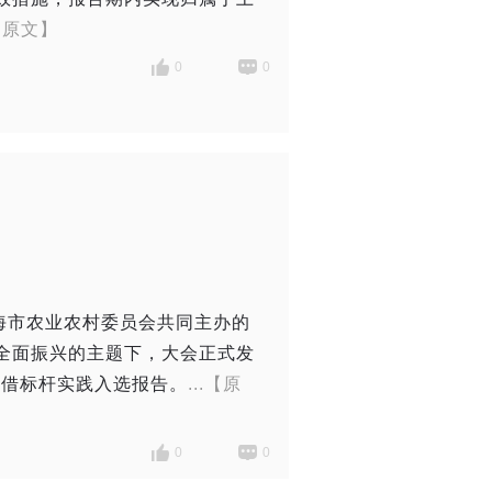
.【原文】
0
0
海市农业农村委员会共同主办的
全面振兴的主题下，大会正式发
等凭借标杆实践入选报告。
...【原
0
0