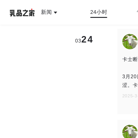
新闻
24小时
最新
人物故事
公司新闻
行
24
03
乳品之家编辑中心
卡士断
3月2
涩。卡
2025-3