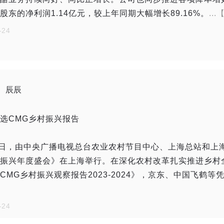
股东的净利润1.14亿元，较上年同期大幅增长89.16%。
..
-24
辰辰
选CMG乡村振兴报告
0日，由中央广播电视总台农业农村节目中心、上海总站和上
振兴年度盛会》在上海举行。在深化农村改革扎实推进乡村
CMG乡村振兴观察报告2023-2024》，京东、中国飞鹤
-24